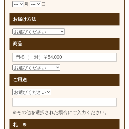
月
日
お届け方法
商品
ご用途
※その他を選択された場合にご入力ください。
札 ※