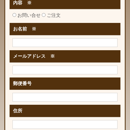
内容 ※
お問い合せ
ご注文
お名前 ※
メールアドレス ※
郵便番号
住所