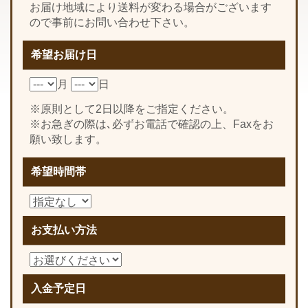
お届け地域により送料が変わる場合がございます
ので事前にお問い合わせ下さい。
希望お届け日
月
日
※原則として2日以降をご指定ください。
※お急ぎの際は､必ずお電話で確認の上、Faxをお
願い致します。
希望時間帯
お支払い方法
入金予定日