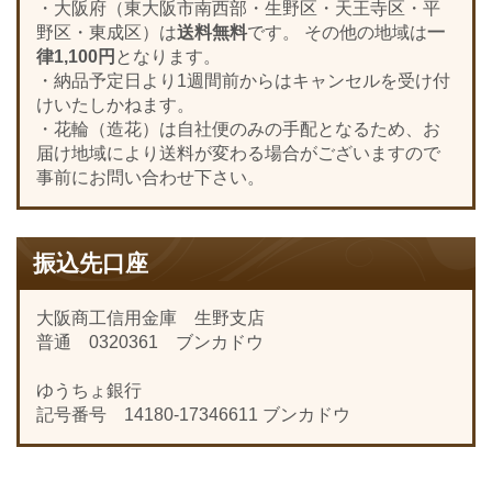
・大阪府（東大阪市南西部・生野区・天王寺区・平
野区・東成区）は
送料無料
です。 その他の地域は
一
律1,100円
となります。
・納品予定日より1週間前からはキャンセルを受け付
けいたしかねます。
・花輪（造花）は自社便のみの手配となるため、お
届け地域により送料が変わる場合がございますので
事前にお問い合わせ下さい。
振込先口座
大阪商工信用金庫 生野支店
普通 0320361 ブンカドウ
ゆうちょ銀行
記号番号 14180-17346611 ブンカドウ