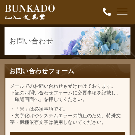
お問い合わせ
お問い合わせフォーム
メールでのお問い合わせも受け付けております。
下記のお問い合わせフォームに必要事項を記載し、
「確認画面へ」を押してください。
・「※」は必須事項です。
・文字化けやシステムエラーの防止のため、特殊文
字・機種依存文字は使用しないでください。