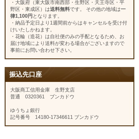
・大阪府（東大阪市南西部・生野区・天王寺区・平
野区・東成区）は
送料無料
です。 その他の地域は
一
律1,100円
となります。
・納品予定日より1週間前からはキャンセルを受け付
けいたしかねます。
・花輪（造花）は自社便のみの手配となるため、お
届け地域により送料が変わる場合がございますので
事前にお問い合わせ下さい。
振込先口座
大阪商工信用金庫 生野支店
普通 0320361 ブンカドウ
ゆうちょ銀行
記号番号 14180-17346611 ブンカドウ