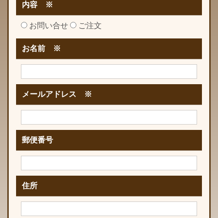
内容 ※
お問い合せ
ご注文
お名前 ※
メールアドレス ※
郵便番号
住所