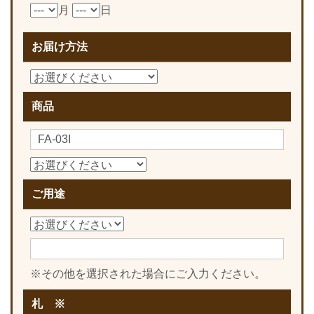
月
日
お届け方法
商品
ご用途
※その他を選択された場合にご入力ください。
札 ※