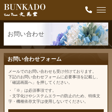
お問い合わせ
お問い合わせフォーム
メールでのお問い合わせも受け付けております。
下記のお問い合わせフォームに必要事項を記載し、
「確認画面へ」を押してください。
・「※」は必須事項です。
・文字化けやシステムエラーの防止のため、特殊文
字・機種依存文字は使用しないでください。