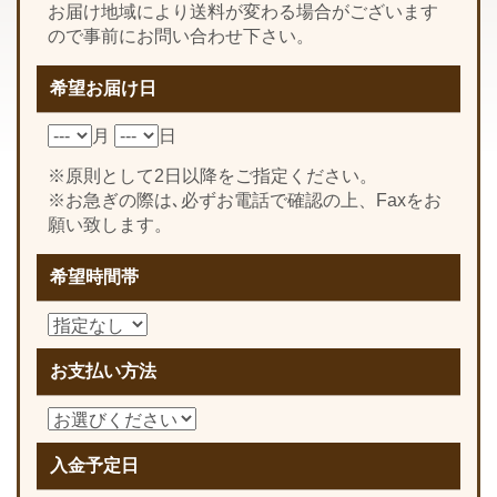
お届け地域により送料が変わる場合がございます
ので事前にお問い合わせ下さい。
希望お届け日
月
日
※原則として2日以降をご指定ください。
※お急ぎの際は､必ずお電話で確認の上、Faxをお
願い致します。
希望時間帯
お支払い方法
入金予定日