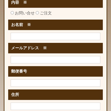
内容 ※
お問い合せ
ご注文
お名前 ※
メールアドレス ※
郵便番号
住所