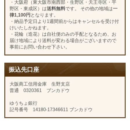
・大阪府（東大阪市南西部・生野区・天王寺区・平
野区・東成区）は
送料無料
です。 その他の地域は
一
律1,100円
となります。
・納品予定日より1週間前からはキャンセルを受け付
けいたしかねます。
・花輪（造花）は自社便のみの手配となるため、お
届け地域により送料が変わる場合がございますので
事前にお問い合わせ下さい。
振込先口座
大阪商工信用金庫 生野支店
普通 0320361 ブンカドウ
ゆうちょ銀行
記号番号 14180-17346611 ブンカドウ