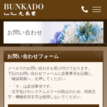
お問い合わせ
お問い合わせフォーム
メールでのお問い合わせも受け付けております。
下記のお問い合わせフォームに必要事項を記載し、
「確認画面へ」を押してください。
・「※」は必須事項です。
・文字化けやシステムエラーの防止のため、特殊文
字・機種依存文字は使用しないでください。