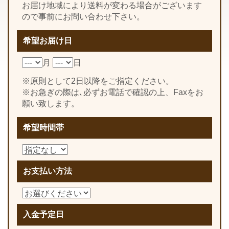
お届け地域により送料が変わる場合がございます
ので事前にお問い合わせ下さい。
希望お届け日
月
日
※原則として2日以降をご指定ください。
※お急ぎの際は､必ずお電話で確認の上、Faxをお
願い致します。
希望時間帯
お支払い方法
入金予定日