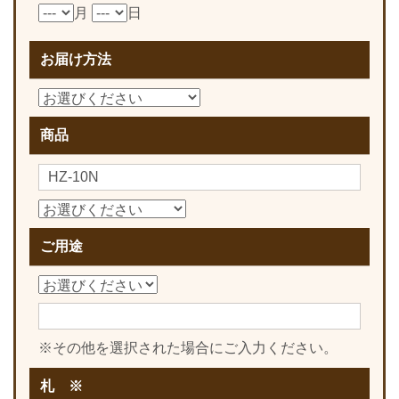
月
日
お届け方法
商品
ご用途
※その他を選択された場合にご入力ください。
札 ※