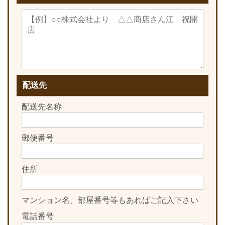
配送先
配送先名称
郵便番号
住所
マンション名、部屋番号等もあればご記入下さい
電話番号