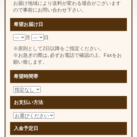
お届け地域により送料が変わる場合がございます
ので事前にお問い合わせ下さい。
希望お届け日
月
日
※原則として2日以降をご指定ください。
※お急ぎの際は､必ずお電話で確認の上、Faxをお
願い致します。
希望時間帯
お支払い方法
入金予定日