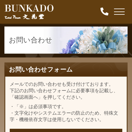
お問い合わせ
お問い合わせフォーム
メールでのお問い合わせも受け付けております。
下記のお問い合わせフォームに必要事項を記載し、
「確認画面へ」を押してください。
・「※」は必須事項です。
・文字化けやシステムエラーの防止のため、特殊文
字・機種依存文字は使用しないでください。