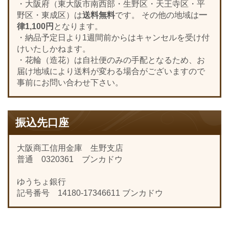
・大阪府（東大阪市南西部・生野区・天王寺区・平
野区・東成区）は
送料無料
です。 その他の地域は
一
律1,100円
となります。
・納品予定日より1週間前からはキャンセルを受け付
けいたしかねます。
・花輪（造花）は自社便のみの手配となるため、お
届け地域により送料が変わる場合がございますので
事前にお問い合わせ下さい。
振込先口座
大阪商工信用金庫 生野支店
普通 0320361 ブンカドウ
ゆうちょ銀行
記号番号 14180-17346611 ブンカドウ