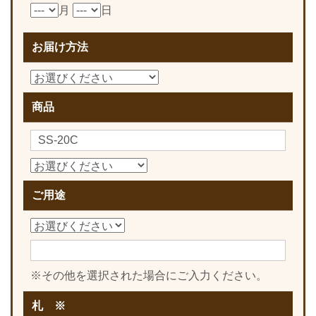
月
日
お届け方法
商品
ご用途
※その他を選択された場合にご入力ください。
札 ※