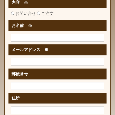
内容 ※
お問い合せ
ご注文
お名前 ※
メールアドレス ※
郵便番号
住所